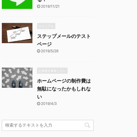
2019/11/21
マニュアル
ステップメールのテスト
ページ
2019/5/26
お客様を集客したい
ホームページの制作費は
無駄になったかもしれな
い
2019/4/3