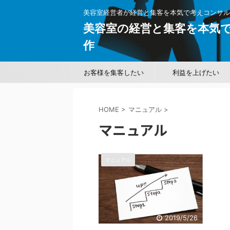
美容室経営者が経営と集客を本気で考えコンサル
美容室の経営と集客を本気で
作
お客様を集客したい
利益を上げたい
HOME
>
マニュアル
>
マニュアル
マニュアル
2019/5/26