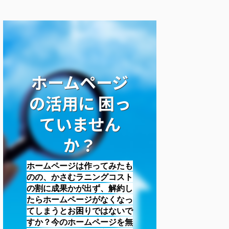
ホームページ
の活用に 困っ
ていません
か？
ホームページは作ってみたも
のの、かさむラニングコスト
の割に成果かが出ず、解約し
たらホームページがなくなっ
てしまうとお困りではないで
すか？今のホームページを無