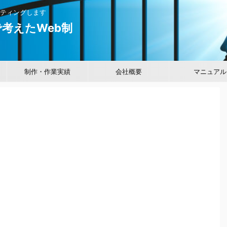
ティングします
考えたWeb制
制作・作業実績
会社概要
マニュアル