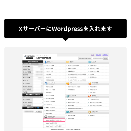
XサーバーにWordpressを入れます