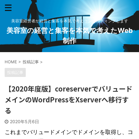
美容室経営者が経営と集客を本気で考えコンサルティングします
美容室の経営と集客を本気で考えたWeb
制作
HOME
>
投稿記事
>
投稿記事
【2020年度版】coreserverでバリュード
メインのWordPressをXserverへ移行す
る
2020年5月6日
これまでバリュードメインでドメインを取得し、コ