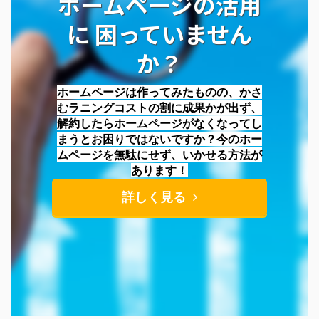
ホームページの活用
に 困っていません
か？
ホームページは作ってみたものの、かさ
むラニングコストの割に成果かが出ず、
解約したらホームページがなくなってし
まうとお困りではないですか？今のホー
ムページを無駄にせず、いかせる方法が
あります！
詳しく見る