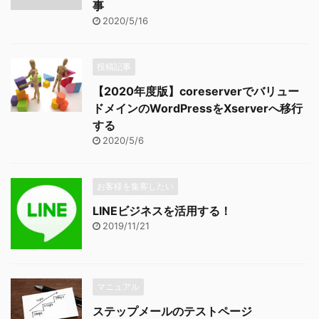
事
2020/5/16
投稿記事
【2020年度版】coreserverでバリュー
ドメインのWordPressをXserverへ移行
する
2020/5/6
お客様を集客したい
LINEビジネスを活用する！
2019/11/21
マニュアル
ステップメールのテストページ