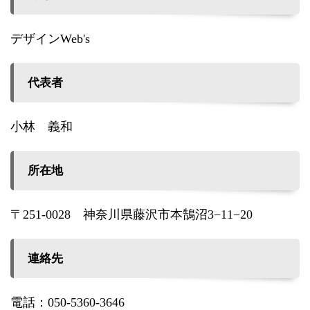
デザインWeb's
代表者
小林 義和
所在地
〒251-0028 神奈川県藤沢市本鵠沼3−11−20
連絡先
電話：050-5360-3646