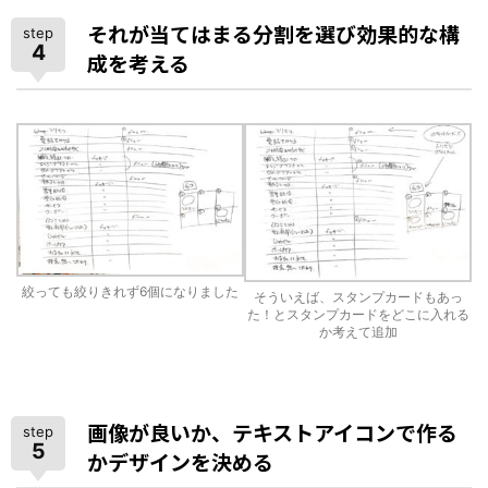
それが当てはまる分割を選び効果的な構
step
4
成を考える
絞っても絞りきれず6個になりました
そういえば、スタンプカードもあっ
た！とスタンプカードをどこに入れる
か考えて追加
画像が良いか、テキストアイコンで作る
step
5
かデザインを決める