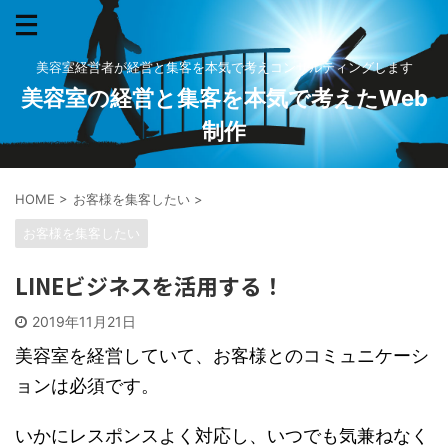
美容室経営者が経営と集客を本気で考えコンサルティングします
美容室の経営と集客を本気で考えたWeb
制作
HOME
>
お客様を集客したい
>
お客様を集客したい
LINEビジネスを活用する！
2019年11月21日
美容室を経営していて、お客様とのコミュニケーシ
ョンは必須です。
いかにレスポンスよく対応し、いつでも気兼ねなく