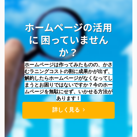
ホームページの活用
に 困っていません
か？
ホームページは作ってみたものの、かさ
むラニングコストの割に成果かが出ず、
解約したらホームページがなくなってし
まうとお困りではないですか？今のホー
ムページを無駄にせず、いかせる方法が
あります！
詳しく見る