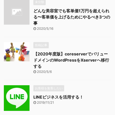
未分類
どんな美容室でも客単価1万円を超えられ
る〜客単価を上げるためにやるべき3つの
事
2020/5/16
投稿記事
【2020年度版】coreserverでバリュー
ドメインのWordPressをXserverへ移行
する
2020/5/6
お客様を集客したい
LINEビジネスを活用する！
2019/11/21