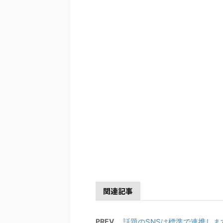
関連記事
PREV
話題のSNSは標準で連携しま