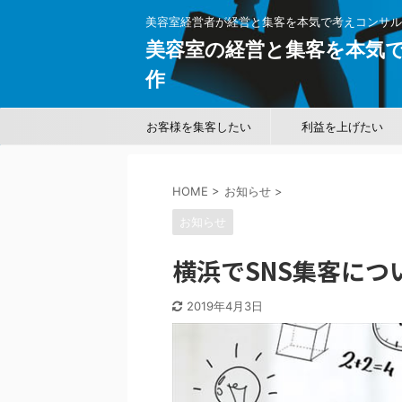
美容室経営者が経営と集客を本気で考えコンサル
美容室の経営と集客を本気で
作
お客様を集客したい
利益を上げたい
HOME
>
お知らせ
>
お知らせ
横浜でSNS集客に
2019年4月3日