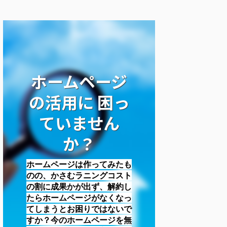
ホームページ
の活用に 困っ
ていません
か？
ホームページは作ってみたも
のの、かさむラニングコスト
の割に成果かが出ず、解約し
たらホームページがなくなっ
てしまうとお困りではないで
すか？今のホームページを無