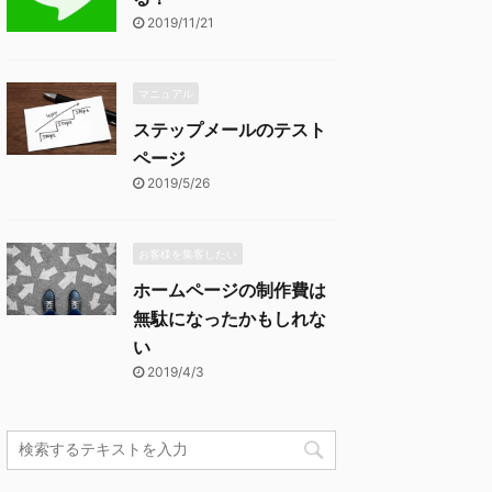
2019/11/21
マニュアル
ステップメールのテスト
ページ
2019/5/26
お客様を集客したい
ホームページの制作費は
無駄になったかもしれな
い
2019/4/3