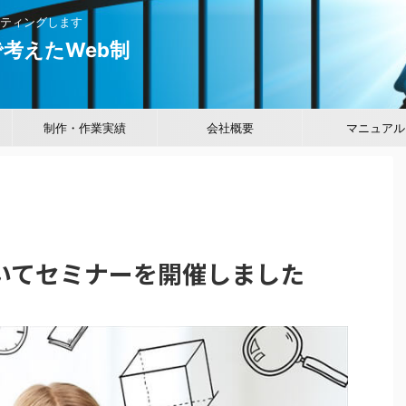
ティングします
考えたWeb制
制作・作業実績
会社概要
マニュアル
ついてセミナーを開催しました