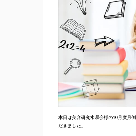
本日は美容研究水曜会様の10月度月
だきました。