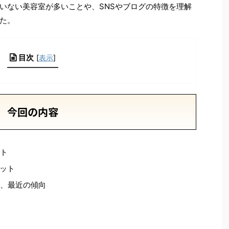
いない美容室が多いことや、SNSやブログの特徴を理解
た。
目次
[
表示
]
今回の内容
ット
ット
と、最近の傾向