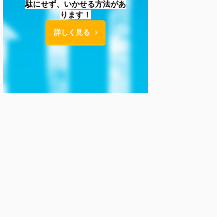
駄にせず、いかせる方法があ
ります！
詳しく見る