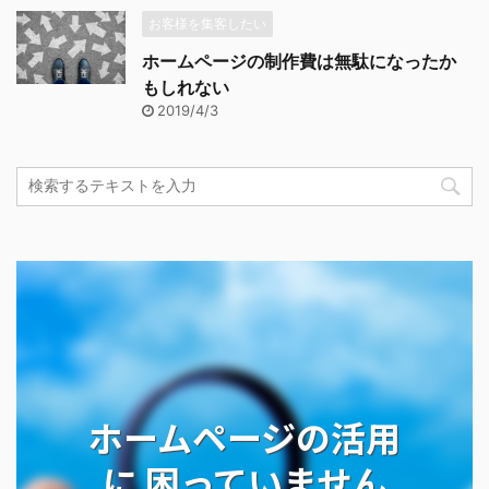
お客様を集客したい
ホームページの制作費は無駄になったか
もしれない
2019/4/3
ホームページの活用
に 困っていません