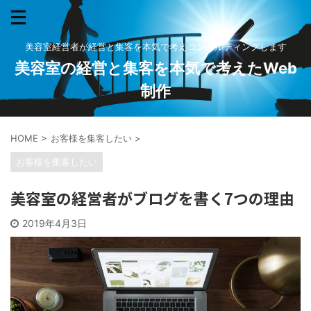
美容室経営者が経営と集客を本気で考えコンサルティングします
美容室の経営と集客を本気で考えたWeb
制作
HOME
>
お客様を集客したい
>
お客様を集客したい
美容室の経営者がブログを書く7つの理由
2019年4月3日