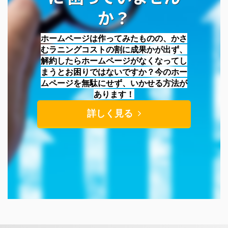
か？
ホームページは作ってみたものの、かさ
むラニングコストの割に成果かが出ず、
解約したらホームページがなくなってし
まうとお困りではないですか？今のホー
ムページを無駄にせず、いかせる方法が
あります！
詳しく見る