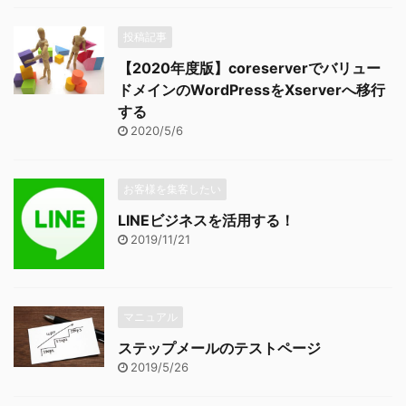
投稿記事
【2020年度版】coreserverでバリュー
ドメインのWordPressをXserverへ移行
する
2020/5/6
お客様を集客したい
LINEビジネスを活用する！
2019/11/21
マニュアル
ステップメールのテストページ
2019/5/26